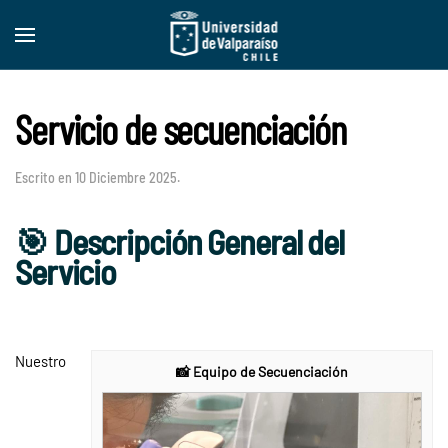
Skip to main content
Servicio de secuenciación
Escrito en
10 Diciembre 2025
.
🎯 Descripción General del
Servicio
Nuestro
📸 Equipo de Secuenciación