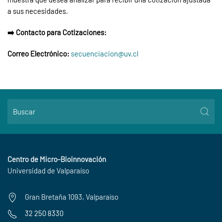
a sus necesidades.
➡️ Contacto para Cotizaciones:
Correo Electrónico:
secuenciacion@uv.cl
Centro de Micro-Bioinnovación
Universidad de Valparaíso
Gran Bretaña 1093, Valparaíso
32 250 8330