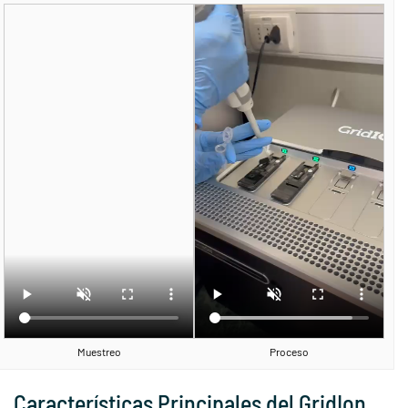
Muestreo
Proceso
Características Principales del GridIon