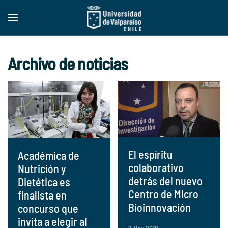
Skip to main content
Archivo de noticias
El espíritu
Académica de
colaborativo
Nutrición y
detrás del nuevo
Dietética es
Centro de Micro
finalista en
Bioinnovación
concurso que
invita a elegir al