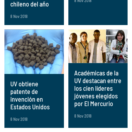
8 Nov 2018
chileno del año
8 Nov 2018
Académicas de la
UV destacan entre
UV obtiene
los cien líderes
patente de
jóvenes elegidos
invención en
por El Mercurio
Estados Unidos
8 Nov 2018
8 Nov 2018