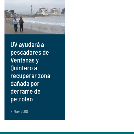
UV ayudará a
pescadores de
Ventanas y
Quintero a
recuperar zona
dañada por
derrame de
petróleo
8 Nov 2018